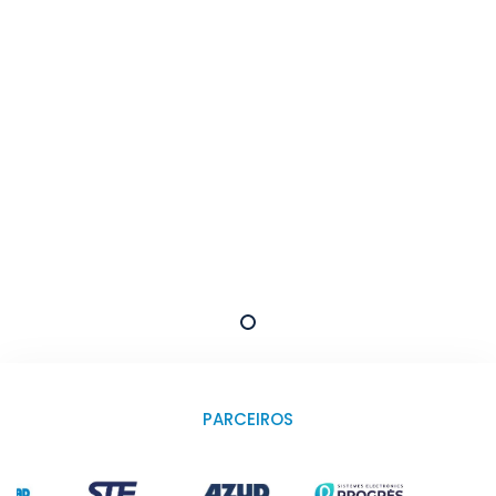
SOLUÇÕES PARA REGA E
INFRAESTRUTURAS HIDRÁULICA
PARCEIROS