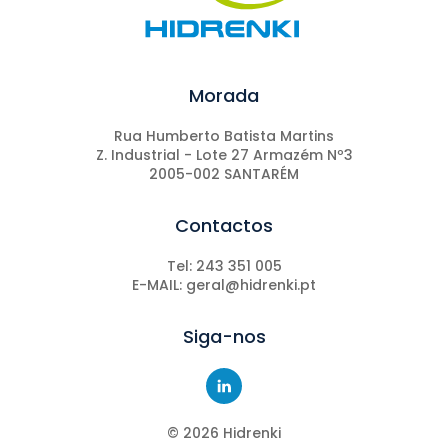
Morada
Rua Humberto Batista Martins
Z. Industrial - Lote 27 Armazém Nº3
2005-002 SANTARÉM
Contactos
Tel: 243 351 005
E-MAIL: geral@hidrenki.pt
Siga-nos
©
2026
Hidrenki