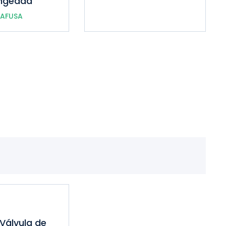
angeada
AFUSA
Válvula de