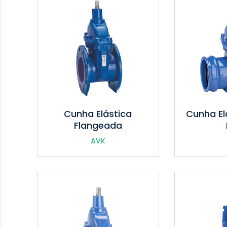
Cunha Elástica
Cunha El
Flangeada
AVK