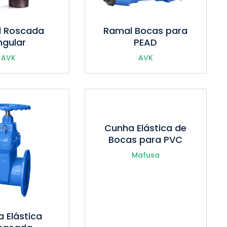
 Roscada
Ramal Bocas para
ngular
PEAD
AVK
AVK
Cunha Elástica de
Bocas para PVC
Mafusa
 Elástica