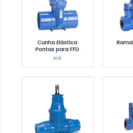
Cunha Elástica
Ramal
Pontas para FFD
AVK