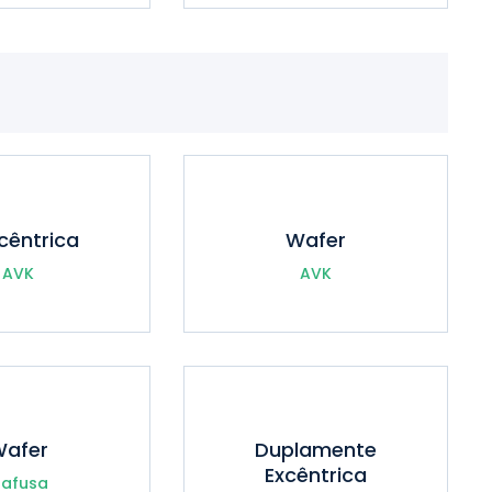
cêntrica
Wafer
AVK
AVK
afer
Duplamente
Excêntrica
afusa