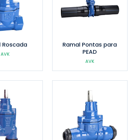
 Roscada
Ramal Pontas para
PEAD
AVK
AVK