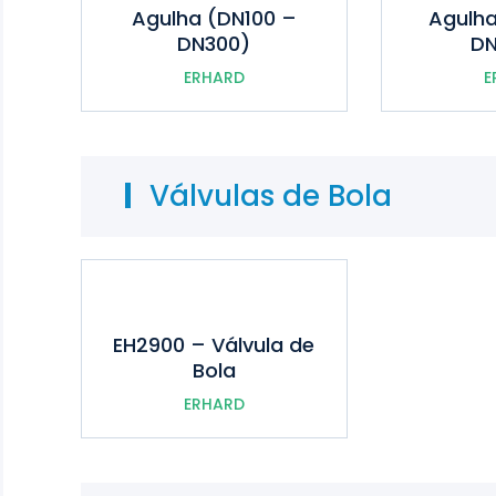
Agulha (DN100 –
Agulh
DN300)
DN
ERHARD
E
Válvulas de Bola
EH2900 – Válvula de
Bola
ERHARD