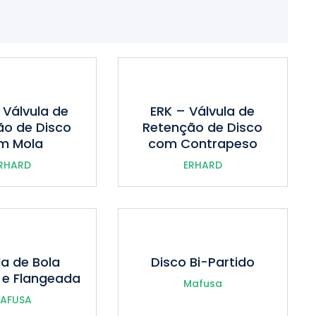
 Válvula de
ERK – Válvula de
ão de Disco
Retenção de Disco
m Mola
com Contrapeso
RHARD
ERHARD
la de Bola
Disco Bi-Partido
 e Flangeada
Mafusa
AFUSA