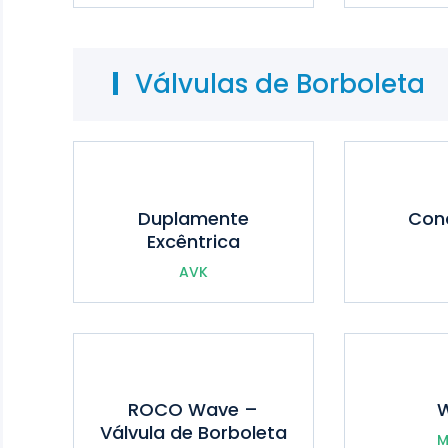
Válvulas de Borboleta
Duplamente
Con
Excêntrica
AVK
ROCO Wave –
W
Válvula de Borboleta
M