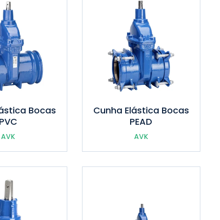
ástica Bocas
Cunha Elástica Bocas
PVC
PEAD
AVK
AVK