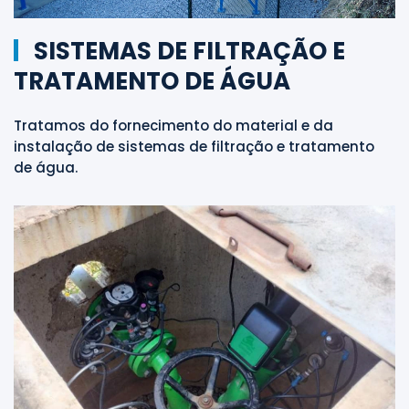
SISTEMAS DE FILTRAÇÃO E
TRATAMENTO DE ÁGUA
Tratamos do fornecimento do material e da
instalação de sistemas de filtração e tratamento
de água.