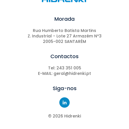
Morada
Rua Humberto Batista Martins
Z. Industrial - Lote 27 Armazém Nº3
2005-002 SANTARÉM
Contactos
Tel: 243 351 005
E-MAIL: geral@hidrenki.pt
Siga-nos
©
2026
Hidrenki