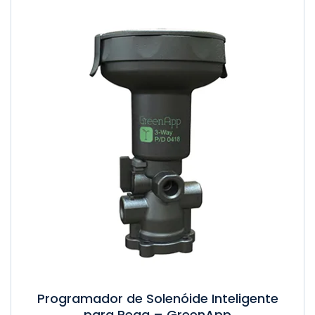
Programador de Solenóide Inteligente
para Rega – GreenApp