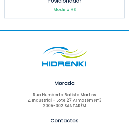
Posicionador
Modelo HS
Morada
Rua Humberto Batista Martins
Z. Industrial - Lote 27 Armazém Nº3
2005-002 SANTARÉM
Contactos