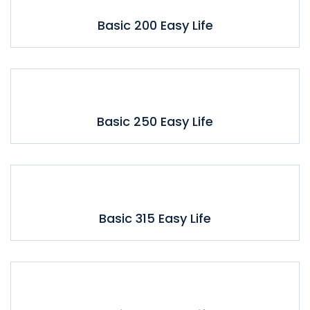
Basic 200 Easy Life
Basic 250 Easy Life
Basic 315 Easy Life