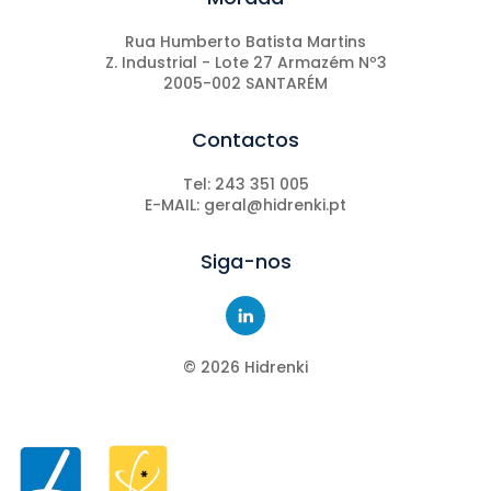
Rua Humberto Batista Martins
Z. Industrial - Lote 27 Armazém Nº3
2005-002 SANTARÉM
Contactos
Tel: 243 351 005
E-MAIL: geral@hidrenki.pt
Siga-nos
©
2026
Hidrenki