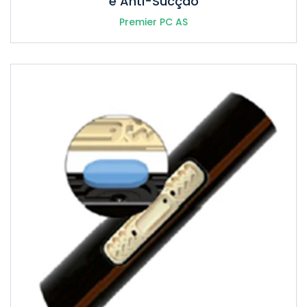
e Anti-Sucção
Premier PC AS