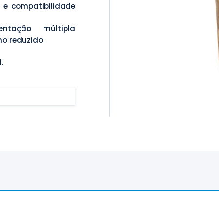
 e compatibilidade
ntação múltipla
o reduzido.
.