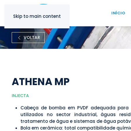
INÍCIO
Skip to main content
VOLTAR
ATHENA MP
INJECTA
Cabeça de bomba em PVDF adequada para p
utilizados no sector industrial, águas resi
tratamento de água e sistemas de água potáve
Bola em cerâmica: total compatibilidade quími