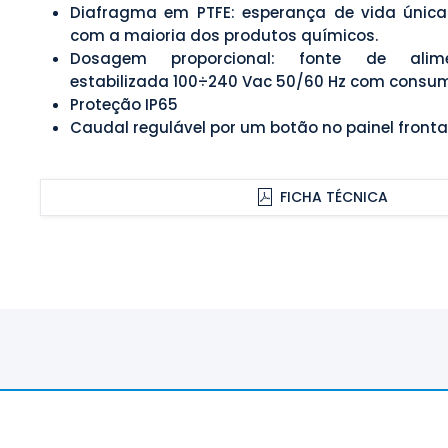
Diafragma em PTFE: esperança de vida única
com a maioria dos produtos químicos.
Dosagem proporcional: fonte de alime
estabilizada 100÷240 Vac 50/60 Hz com consum
Proteção IP65
Caudal regulável por um botão no painel frontal
FICHA TÉCNICA