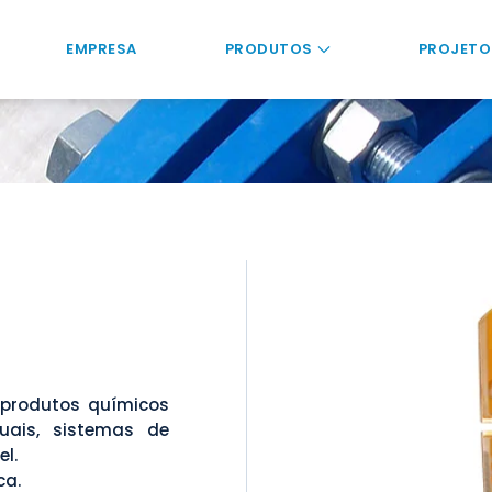
EMPRESA
PRODUTOS
PROJETO
rodutos químicos
duais, sistemas de
l.
ca.