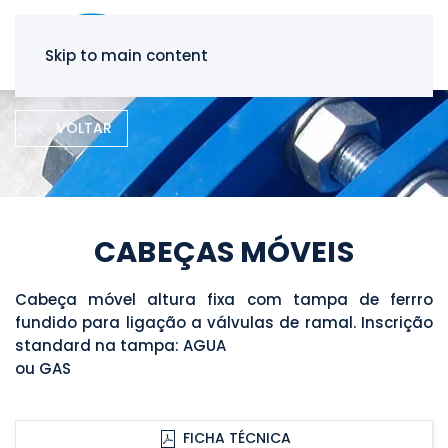
Skip to main content
VOLTAR
CABEÇAS MÓVEIS
Cabeça móvel altura fixa com tampa de ferrro
fundido para ligação a válvulas de ramal. Inscrição
standard na tampa: AGUA
ou GAS
FICHA TÉCNICA