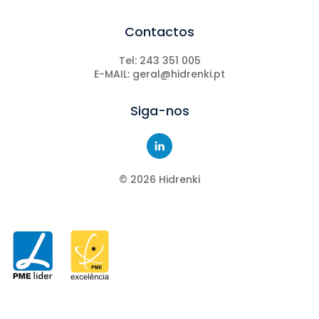
Contactos
Tel: 243 351 005
E-MAIL: geral@hidrenki.pt
Siga-nos
©
2026
Hidrenki