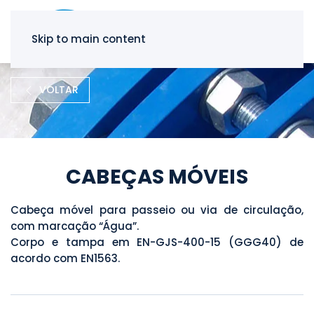
Skip to main content
VOLTAR
CABEÇAS MÓVEIS
Cabeça móvel para passeio ou via de circulação,
com marcação “Água”.
Corpo e tampa em EN-GJS-400-15 (GGG40) de
acordo com EN1563.