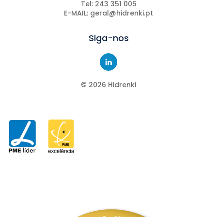
Tel: 243 351 005
E-MAIL: geral@hidrenki.pt
Siga-nos
©
2026
Hidrenki