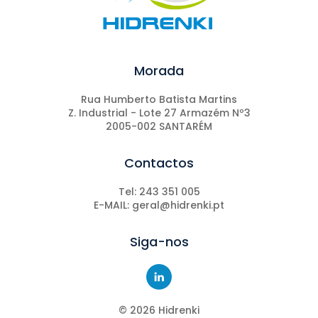
Morada
Rua Humberto Batista Martins
Z. Industrial - Lote 27 Armazém Nº3
2005-002 SANTARÉM
Contactos
Tel: 243 351 005
E-MAIL: geral@hidrenki.pt
Siga-nos
©
2026
Hidrenki