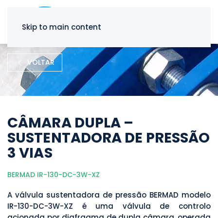
Skip to main content
VOLTAR
CÂMARA DUPLA –
SUSTENTADORA DE PRESSÃO
3 VIAS
BERMAD IR-130-DC-3W-XZ
A válvula sustentadora de pressão BERMAD modelo
IR-130-DC-3W-XZ é uma válvula de controlo
acionada por diafragma de dupla câmara, operada