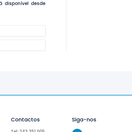
á disponível desde
Contactos
Siga-nos
Tel: 243 351 005