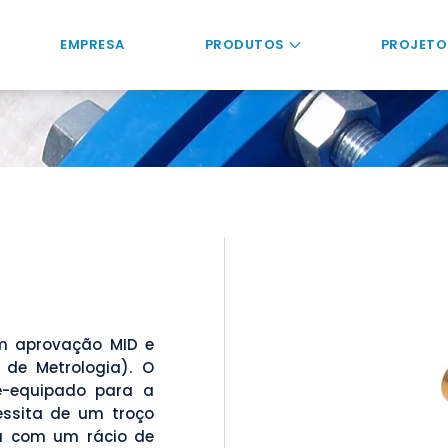
EMPRESA
PRODUTOS
PROJETO
om aprovação MID e
 de Metrologia). O
e-equipado para a
ssita de um troço
a com um rácio de