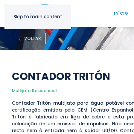
INÍCIO
Skip to main content
VOLTAR
CONTADOR TRITÓN
Multijato Residencial
Contador Tritón multijato para água potável c
certificação emitida pelo CEM (Centro Espanhol
Tritón é fabricado em liga de cobre e esta pr
colocação de um emissor de impulsos. Não nece
recto nem à entrada nem à saída: U0/D0. Cont