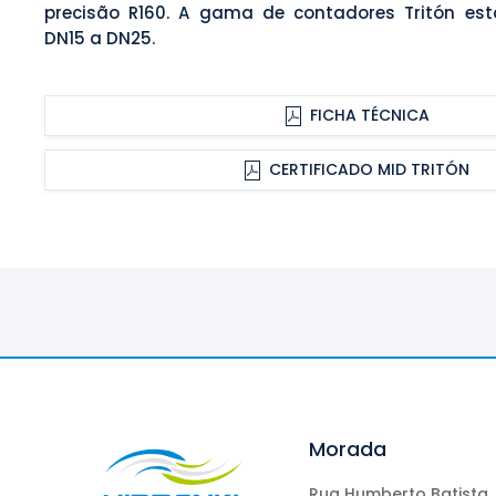
precisão R160. A gama de contadores Tritón est
DN15 a DN25.
FICHA TÉCNICA
CERTIFICADO MID TRITÓN
Morada
Rua Humberto Batista