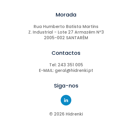
Morada
Rua Humberto Batista Martins
Z. Industrial - Lote 27 Armazém Nº3
2005-002 SANTARÉM
Contactos
Tel: 243 351 005
E-MAIL: geral@hidrenki.pt
Siga-nos
©
2026
Hidrenki