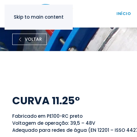
INÍCIO
Skip to main content
VOLTAR
CURVA 11.25°
Fabricado em PE100-RC preto
Voltagem de operação: 39,5 – 48V
Adequado para redes de água (EN 12201 – ISSO 442