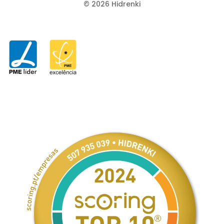
©
2026
Hidrenki