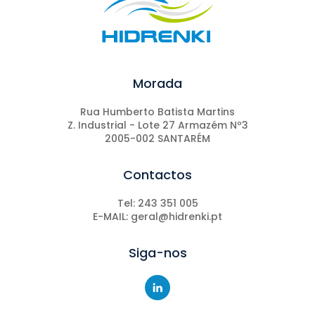
Morada
Rua Humberto Batista Martins
Z. Industrial - Lote 27 Armazém Nº3
2005-002 SANTARÉM
Contactos
Tel: 243 351 005
E-MAIL: geral@hidrenki.pt
Siga-nos