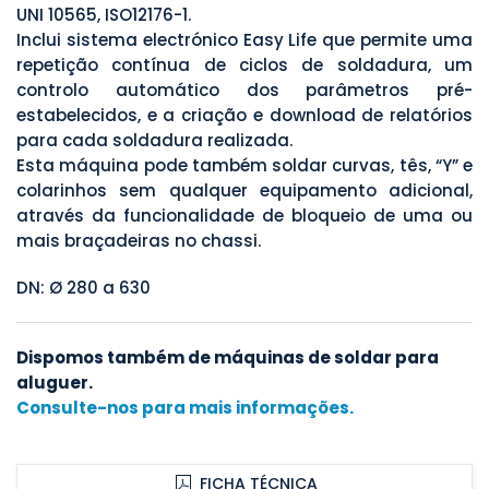
UNI 10565, ISO12176-1.
Inclui sistema electrónico Easy Life que permite uma
repetição contínua de ciclos de soldadura, um
controlo automático dos parâmetros pré-
estabelecidos, e a criação e download de relatórios
para cada soldadura realizada.
Esta máquina pode também soldar curvas, tês, “Y” e
colarinhos sem qualquer equipamento adicional,
através da funcionalidade de bloqueio de uma ou
mais braçadeiras no chassi.
DN: Ø 280 a 630
Dispomos também de máquinas de soldar para
aluguer.
Consulte-nos para
mais informações.
FICHA TÉCNICA