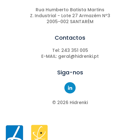
Rua Humberto Batista Martins
Z. Industrial - Lote 27 Armazém Nº3
2005-002 SANTARÉM
Contactos
Tel: 243 351 005
E-MAIL: geral@hidrenki.pt
Siga-nos
©
2026
Hidrenki