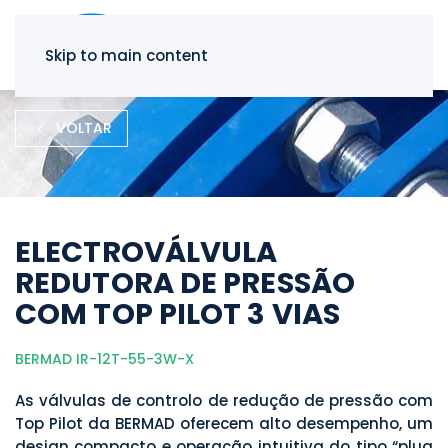
Skip to main content
VOLTAR
ELECTROVÁLVULA
REDUTORA DE PRESSÃO
COM TOP PILOT 3 VIAS
BERMAD IR-12T-55-3W-X
As válvulas de controlo de redução de pressão com
Top Pilot da BERMAD oferecem alto desempenho, um
design compacto e operação intuitiva do tipo “plug