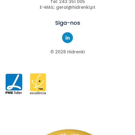
Tel: 243 351 005
E-MAIL: geral@hidrenki.pt
Siga-nos
©
2026
Hidrenki