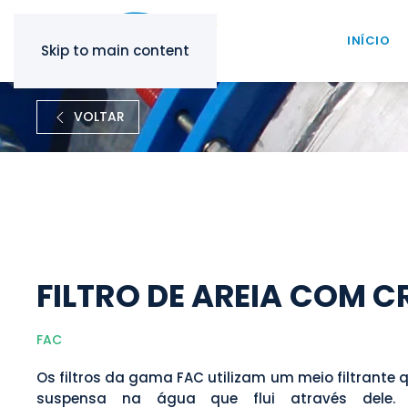
INÍCIO
Skip to main content
VOLTAR
FILTRO DE AREIA COM C
FAC
Os filtros da gama FAC utilizam um meio filtrante 
suspensa na água que flui através dele. E