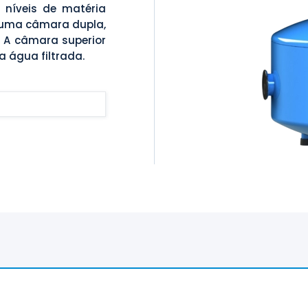
níveis de matéria
r uma câmara dupla,
. A câmara superior
a água filtrada.