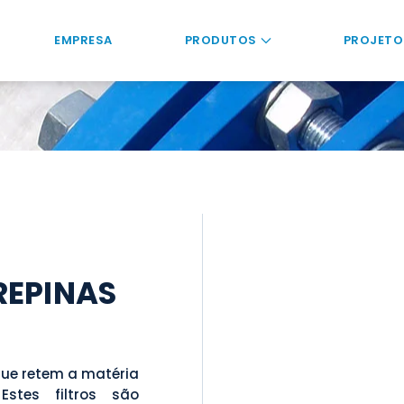
EMPRESA
PRODUTOS
PROJETO
REPINAS
que retem a matéria
stes filtros são