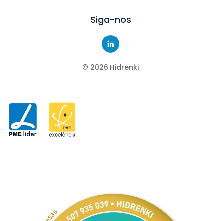
Siga-nos
©
2026
Hidrenki