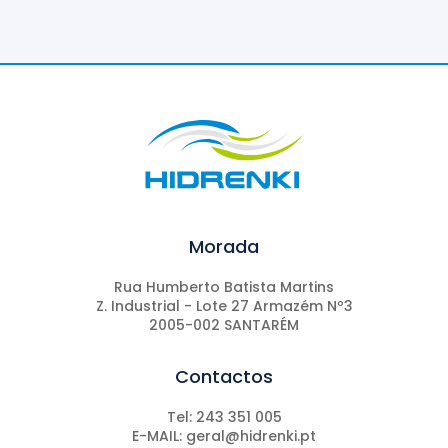
Morada
Rua Humberto Batista Martins
Z. Industrial - Lote 27 Armazém Nº3
2005-002 SANTARÉM
Contactos
Tel: 243 351 005
E-MAIL: geral@hidrenki.pt