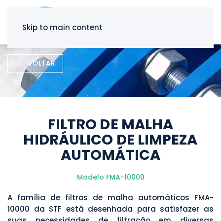
Skip to main content
VOLTAR
FILTRO DE MALHA
HIDRÁULICO DE LIMPEZA
AUTOMÁTICA
Modelo FMA-10000
A família de filtros de malha automáticos FMA-
10000 da STF está desenhada para satisfazer as
suas necessidades de filtração em diversas