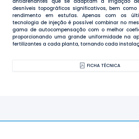
antidrenantes que se adaptam à irrigação d
desníveis topográficos significativos, bem como
rendimento em estufas. Apenas com os úl
tecnologia de injeção é possível combinar no m
gama de autocompensação com o melhor coefici
proporcionando uma grande uniformidade na ap
fertilizantes a cada planta, tornando cada instalaç
FICHA TÉCNICA