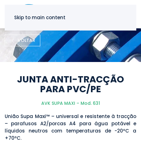
Skip to main content
VOLTAR
JUNTA ANTI-TRACÇÃO
PARA PVC/PE
AVK SUPA MAXI – Mod. 631
União Supa Maxi™ – universal e resistente à tracção
– parafusos A2/porcas A4 para água potável e
líquidos neutros com temperaturas de -20ºC a
+70ºC.