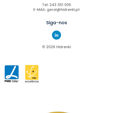
Tel: 243 351 005
E-MAIL: geral@hidrenki.pt
Siga-nos
©
2026
Hidrenki