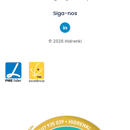
Siga-nos
©
2026
Hidrenki