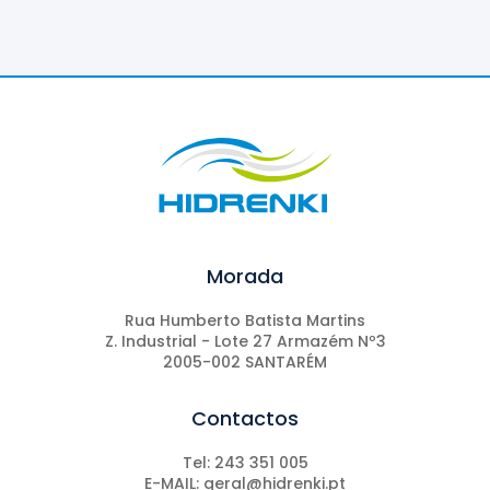
Morada
Rua Humberto Batista Martins
Z. Industrial - Lote 27 Armazém Nº3
2005-002 SANTARÉM
Contactos
Tel: 243 351 005
E-MAIL: geral@hidrenki.pt