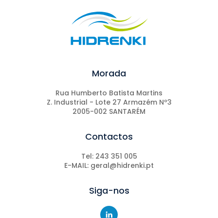
Morada
Rua Humberto Batista Martins
Z. Industrial - Lote 27 Armazém Nº3
2005-002 SANTARÉM
Contactos
Tel: 243 351 005
E-MAIL: geral@hidrenki.pt
Siga-nos