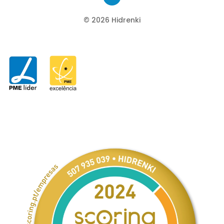
©
2026
Hidrenki