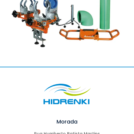
Morada
Rua Humberto Batista Martins