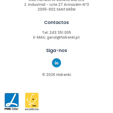
Z. Industrial - Lote 27 Armazém Nº3
2005-002 SANTARÉM
Contactos
Tel: 243 351 005
E-MAIL: geral@hidrenki.pt
Siga-nos
©
2026
Hidrenki