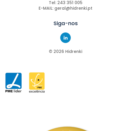
Tel: 243 351 005
E-MAIL: geral@hidrenki.pt
Siga-nos
©
2026
Hidrenki