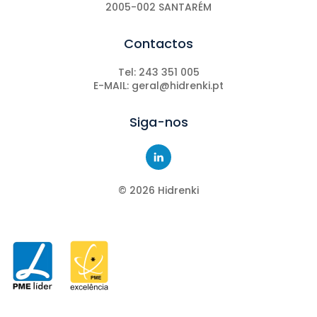
2005-002 SANTARÉM
Contactos
Tel: 243 351 005
E-MAIL: geral@hidrenki.pt
Siga-nos
©
2026
Hidrenki