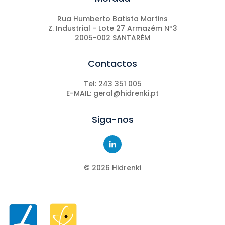
Rua Humberto Batista Martins
Z. Industrial - Lote 27 Armazém Nº3
2005-002 SANTARÉM
Contactos
Tel: 243 351 005
E-MAIL: geral@hidrenki.pt
Siga-nos
©
2026
Hidrenki