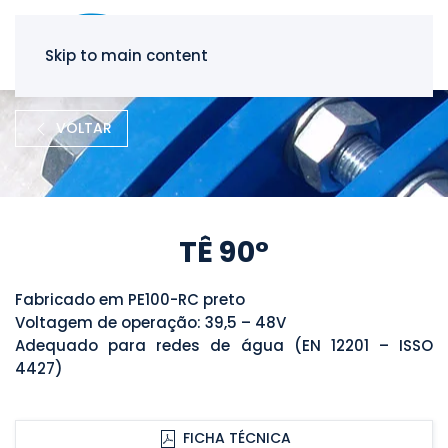
Skip to main content
VOLTAR
TÊ 90°
Fabricado em PE100-RC preto
Voltagem de operação: 39,5 – 48V
Adequado para redes de água (EN 12201 – ISSO
4427)
FICHA TÉCNICA