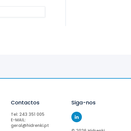
Contactos
Siga-nos
Tel: 243 351 005
E-MAIL:
geral@hidrenki.pt
©
2026
Hidrenki