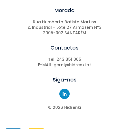
Morada
Rua Humberto Batista Martins
Z. Industrial - Lote 27 Armazém Nº3
2005-002 SANTARÉM
Contactos
Tel: 243 351 005
E-MAIL: geral@hidrenki.pt
Siga-nos
©
2026
Hidrenki