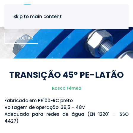
Skip to main content
VOLTAR
TRANSIÇÃO 45° PE-LATÃO
Rosca Fêmea
Fabricado em PE100-RC preto
Voltagem de operação: 39,5 – 48V
Adequado para redes de água (EN 12201 – ISSO
4427)