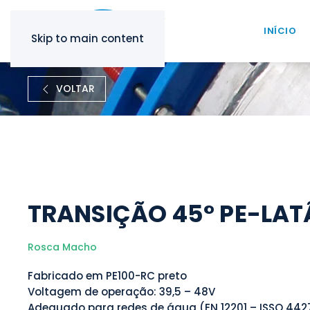
INÍCIO
Skip to main content
VOLTAR
TRANSIÇÃO 45° PE-LA
Rosca Macho
Fabricado em PE100-RC preto
Voltagem de operação: 39,5 – 48V
Adequado para redes de água (EN 12201 – ISSO 442