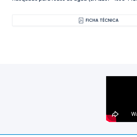
FICHA TÉCNICA