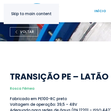
INÍCIO
Skip to main content
VOLTAR
TRANSIÇÃO PE – LATÃO
Rosca Fêmea
Fabricado em PE100-RC preto
Voltagem de operação: 39,5 – 48V
Adequado para redes de água (EN 12201 – ISSO 442