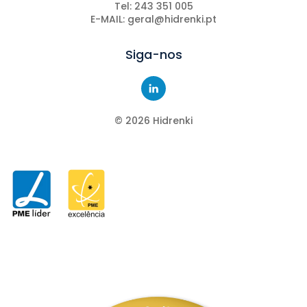
Tel: 243 351 005
E-MAIL: geral@hidrenki.pt
Siga-nos
©
2026
Hidrenki