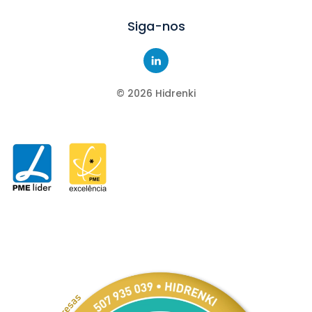
Siga-nos
©
2026
Hidrenki