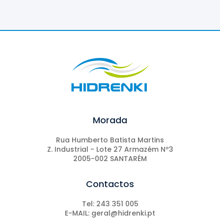
Morada
Rua Humberto Batista Martins
Z. Industrial - Lote 27 Armazém Nº3
2005-002 SANTARÉM
Contactos
Tel: 243 351 005
E-MAIL: geral@hidrenki.pt