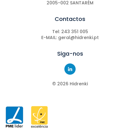
2005-002 SANTARÉM
Contactos
Tel: 243 351 005
E-MAIL: geral@hidrenki.pt
Siga-nos
©
2026
Hidrenki