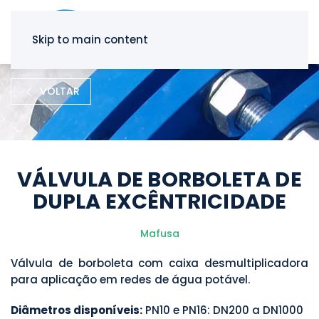
Skip to main content
VOLTAR
VÁLVULA DE BORBOLETA DE
DUPLA EXCÊNTRICIDADE
Mafusa
Válvula de borboleta com caixa desmultiplicadora
para aplicação em redes de água potável.
Diâmetros disponíveis:
PN10 e PN16: DN200 a DN1000