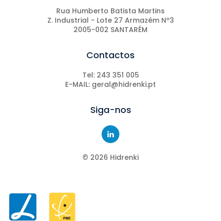
Rua Humberto Batista Martins
Z. Industrial - Lote 27 Armazém Nº3
2005-002 SANTARÉM
Contactos
Tel: 243 351 005
E-MAIL: geral@hidrenki.pt
Siga-nos
©
2026
Hidrenki