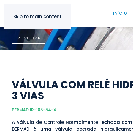
INÍCIO
Skip to main content
VOLTAR
VÁLVULA COM RELÉ HID
3 VIAS
BERMAD IR-105-54-X
A Válvula de Controle Normalmente Fechada com c
BERMAD é uma válvula operada hidraulicamen