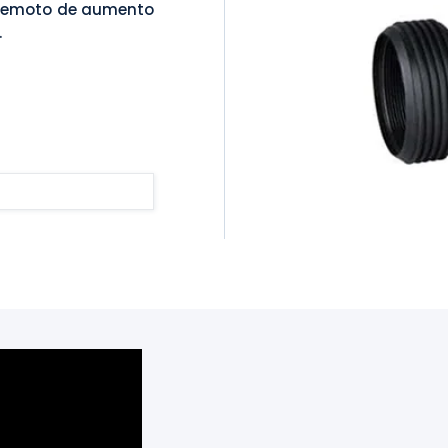
remoto de aumento
.