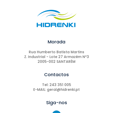
Morada
Rua Humberto Batista Martins
Z. Industrial - Lote 27 Armazém Nº3
2005-002 SANTARÉM
Contactos
Tel: 243 351 005
E-MAIL: geral@hidrenki.pt
Siga-nos