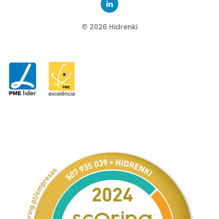
©
2026
Hidrenki