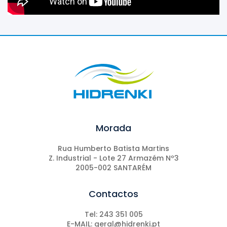
Morada
Rua Humberto Batista Martins
Z. Industrial - Lote 27 Armazém Nº3
2005-002 SANTARÉM
Contactos
Tel: 243 351 005
E-MAIL: geral@hidrenki.pt