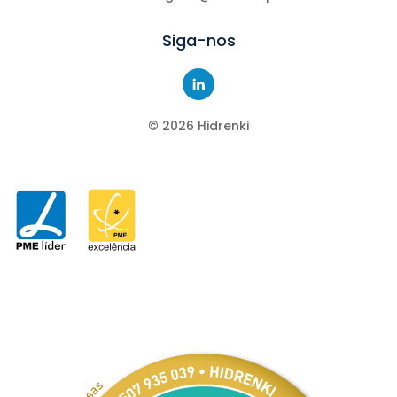
Siga-nos
©
2026
Hidrenki