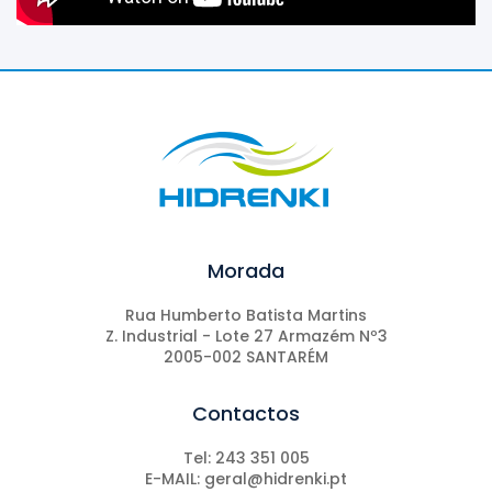
Morada
Rua Humberto Batista Martins
Z. Industrial - Lote 27 Armazém Nº3
2005-002 SANTARÉM
Contactos
Tel: 243 351 005
E-MAIL: geral@hidrenki.pt