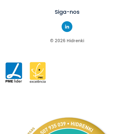
Siga-nos
©
2026
Hidrenki