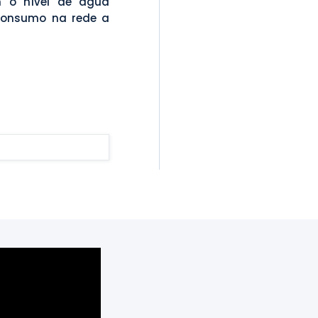
m o nível de água
consumo na rede a