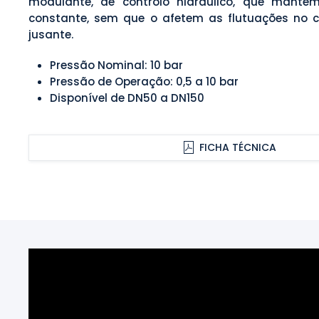
modulante, de controlo hidráulico, que manté
constante, sem que o afetem as flutuações no 
jusante.
Pressão Nominal: 10 bar
Pressão de Operação: 0,5 a 10 bar
Disponível de DN50 a DN150
FICHA TÉCNICA