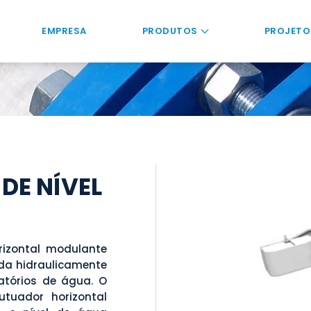
EMPRESA
PRODUTOS
PROJETO
DE NÍVEL
rizontal modulante
ada hidraulicamente
atórios de água. O
utuador horizontal