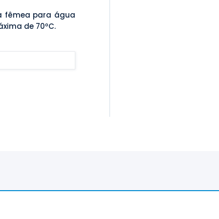
a fêmea para água
áxima de 70ºC.