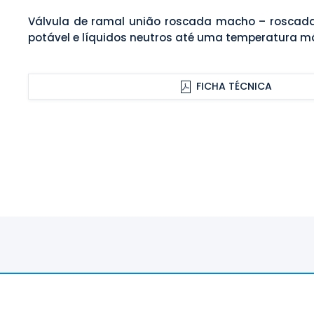
Válvula de ramal união roscada macho – roscad
potável e líquidos neutros até uma temperatura m
FICHA TÉCNICA