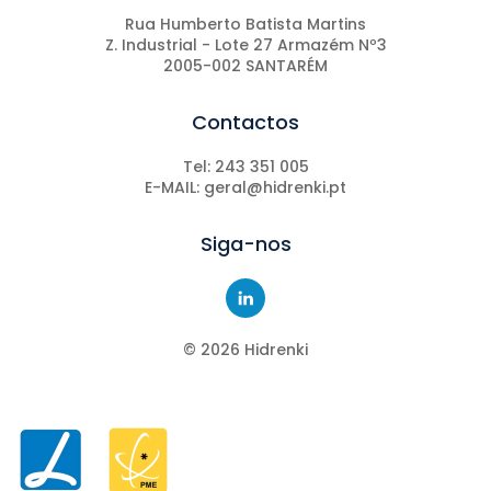
Rua Humberto Batista Martins
Z. Industrial - Lote 27 Armazém Nº3
2005-002 SANTARÉM
Contactos
Tel: 243 351 005
E-MAIL: geral@hidrenki.pt
Siga-nos
©
2026
Hidrenki