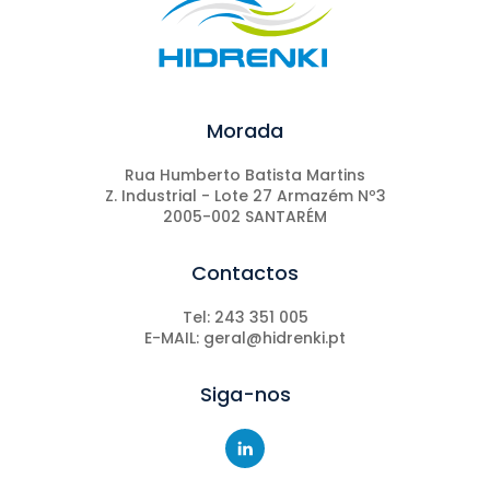
Morada
Rua Humberto Batista Martins
Z. Industrial - Lote 27 Armazém Nº3
2005-002 SANTARÉM
Contactos
Tel: 243 351 005
E-MAIL: geral@hidrenki.pt
Siga-nos