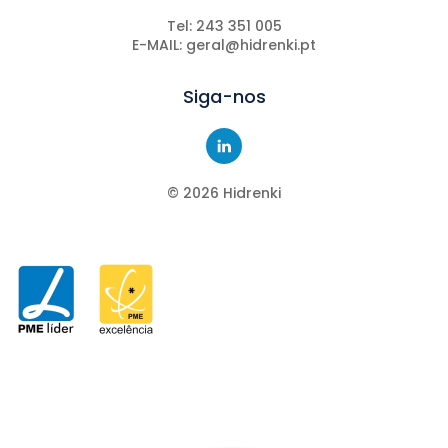
Tel: 243 351 005
E-MAIL: geral@hidrenki.pt
Siga-nos
©
2026
Hidrenki