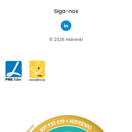
Siga-nos
©
2026
Hidrenki