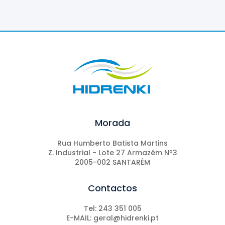
Morada
Rua Humberto Batista Martins
Z. Industrial - Lote 27 Armazém Nº3
2005-002 SANTARÉM
Contactos
Tel: 243 351 005
E-MAIL: geral@hidrenki.pt