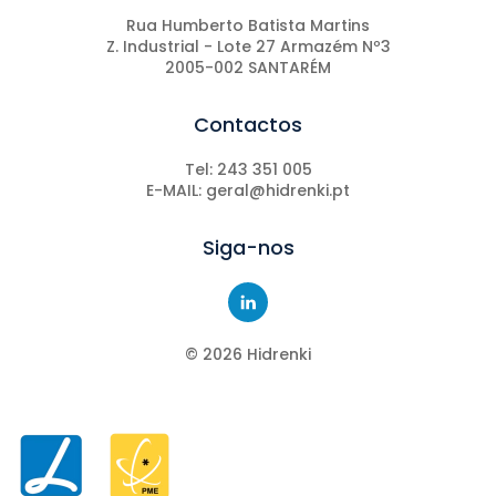
Rua Humberto Batista Martins
Z. Industrial - Lote 27 Armazém Nº3
2005-002 SANTARÉM
Contactos
Tel: 243 351 005
E-MAIL: geral@hidrenki.pt
Siga-nos
©
2026
Hidrenki