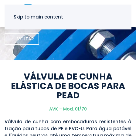
Skip to main content
VOLTAR
VÁLVULA DE CUNHA
ELÁSTICA DE BOCAS PARA
PEAD
AVK – Mod. 01/70
Válvula de cunha com embocaduras resistentes à
tração para tubos de PE e PVC-U. Para água potável
e líquidos neutros até uma temperatura máxima de