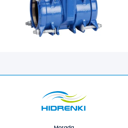
Morada