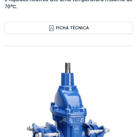
70°C.
FICHA TÉCNICA