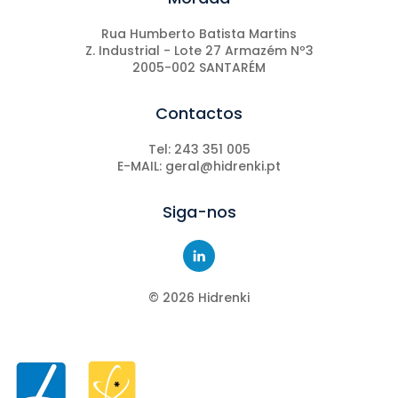
Rua Humberto Batista Martins
Z. Industrial - Lote 27 Armazém Nº3
2005-002 SANTARÉM
Contactos
Tel: 243 351 005
E-MAIL: geral@hidrenki.pt
Siga-nos
©
2026
Hidrenki