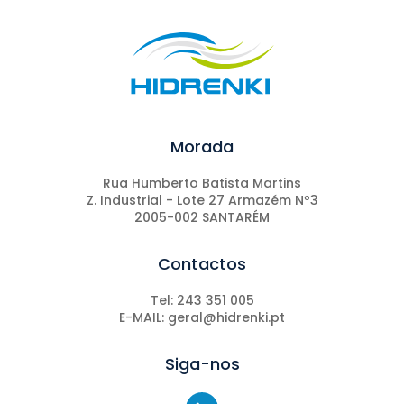
Morada
Rua Humberto Batista Martins
Z. Industrial - Lote 27 Armazém Nº3
2005-002 SANTARÉM
Contactos
Tel: 243 351 005
E-MAIL: geral@hidrenki.pt
Siga-nos