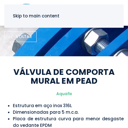
Skip to main content
VOLTAR
VÁLVULA DE COMPORTA
MURAL EM PEAD
Aquafix
Estrutura em aço inox 316L
Dimensionadas para 5 m.c.a.
Placa de estrutura curva para menor desgaste
do vedante EPDM