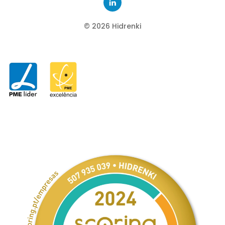
©
2026
Hidrenki