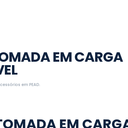
TOMADA EM CARGA
VEL
cessórios em PEAD
.
TOMADA EM CARG