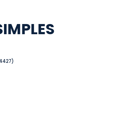
SIMPLES
 4427)