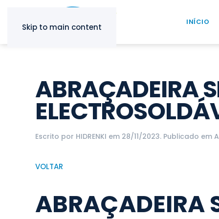
INÍCIO
Skip to main content
ABRAÇADEIRA SI
ELECTROSOLDÁ
Escrito por
HIDRENKI
em
28/11/2023
. Publicado em
A
VOLTAR
ABRAÇADEIRA S