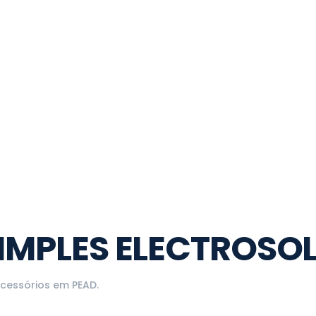
IMPLES ELECTROSO
cessórios em PEAD
.