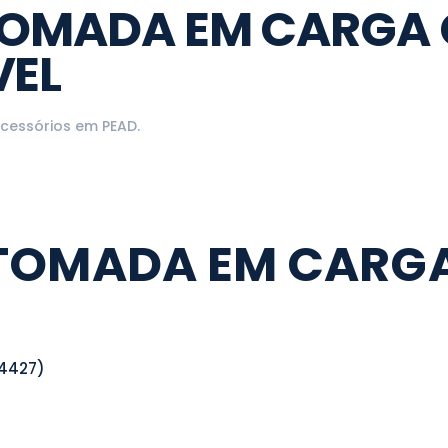
TOMADA EM CARGA
VEL
cessórios em PEAD
.
TOMADA EM CARG
 4427)