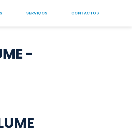
S
SERVIÇOS
CONTACTOS
UME -
OLUME