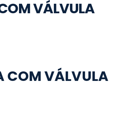
 COM VÁLVULA
A COM VÁLVULA